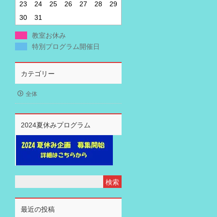
23
24
25
26
27
28
29
30
31
教室お休み
特別プログラム開催日
カテゴリー
全体
2024夏休みプログラム
最近の投稿