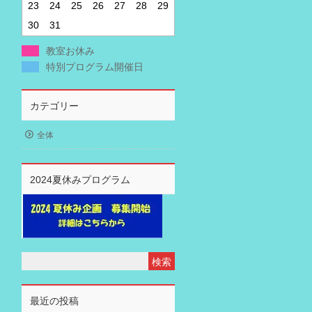
23
24
25
26
27
28
29
30
31
教室お休み
特別プログラム開催日
カテゴリー
全体
2024夏休みプログラム
最近の投稿