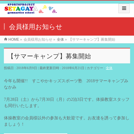
会員様用お知らせ
HOME
»
会員様用お知らせ
»
全体
»
【サマーキャンプ】募集開始
【サマーキャンプ】募集開始
投稿日 : 2018年6月9日
最終更新日時 : 2018年6月21日
カテゴリー :
全体
今年も開催!! すこやかキッズスポーツ塾 2018サマーキャンプみ
なかみ
7月28日（土）から7月30日（月）の2泊3日です。体操教室スタッフ
も同行いたします。
体操教室の会員様以外の参加も大歓迎です。お友達を誘って参加し
ましょう！