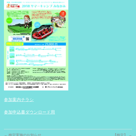
参加案内チラシ
参加申込書ダウンロード用
←
検定実施のお知らせ
【検定】
→